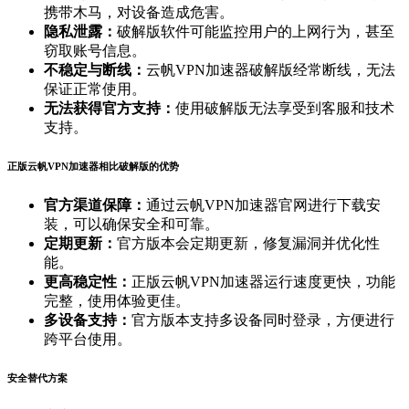
携带木马，对设备造成危害。
隐私泄露：
破解版软件可能监控用户的上网行为，甚至
窃取账号信息。
不稳定与断线：
云帆VPN加速器破解版经常断线，无法
保证正常使用。
无法获得官方支持：
使用破解版无法享受到客服和技术
支持。
正版云帆VPN加速器相比破解版的优势
官方渠道保障：
通过云帆VPN加速器官网进行下载安
装，可以确保安全和可靠。
定期更新：
官方版本会定期更新，修复漏洞并优化性
能。
更高稳定性：
正版云帆VPN加速器运行速度更快，功能
完整，使用体验更佳。
多设备支持：
官方版本支持多设备同时登录，方便进行
跨平台使用。
安全替代方案